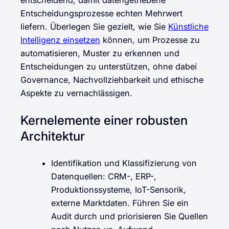
entscheidend, damit datengetriebene
Entscheidungsprozesse echten Mehrwert
liefern. Überlegen Sie gezielt, wie Sie
Künstliche
Intelligenz einsetzen
können, um Prozesse zu
automatisieren, Muster zu erkennen und
Entscheidungen zu unterstützen, ohne dabei
Governance, Nachvollziehbarkeit und ethische
Aspekte zu vernachlässigen.
Kernelemente einer robusten
Architektur
Identifikation und Klassifizierung von
Datenquellen: CRM-, ERP-,
Produktionssysteme, IoT-Sensorik,
externe Marktdaten. Führen Sie ein
Audit durch und priorisieren Sie Quellen