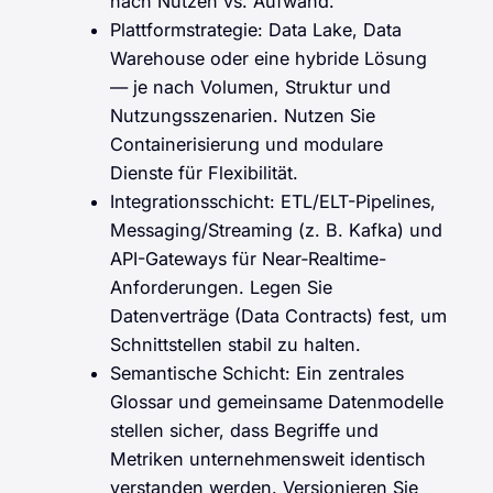
nach Nutzen vs. Aufwand.
Plattformstrategie: Data Lake, Data
Warehouse oder eine hybride Lösung
— je nach Volumen, Struktur und
Nutzungsszenarien. Nutzen Sie
Containerisierung und modulare
Dienste für Flexibilität.
Integrationsschicht: ETL/ELT-Pipelines,
Messaging/Streaming (z. B. Kafka) und
API-Gateways für Near‑Realtime-
Anforderungen. Legen Sie
Datenverträge (Data Contracts) fest, um
Schnittstellen stabil zu halten.
Semantische Schicht: Ein zentrales
Glossar und gemeinsame Datenmodelle
stellen sicher, dass Begriffe und
Metriken unternehmensweit identisch
verstanden werden. Versionieren Sie