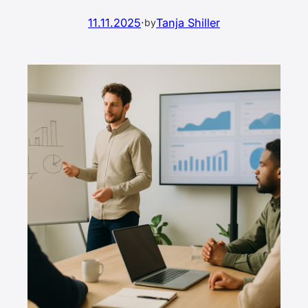
11.11.2025
·
Tanja Shiller
by