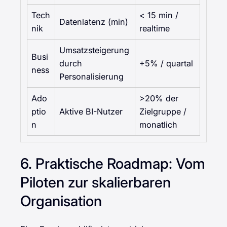
Tech
< 15 min /
Datenlatenz (min)
nik
realtime
Umsatzsteigerung
Busi
durch
+5% / quartal
ness
Personalisierung
Ado
>20% der
ptio
Aktive BI-Nutzer
Zielgruppe /
n
monatlich
6. Praktische Roadmap: Vom
Piloten zur skalierbaren
Organisation